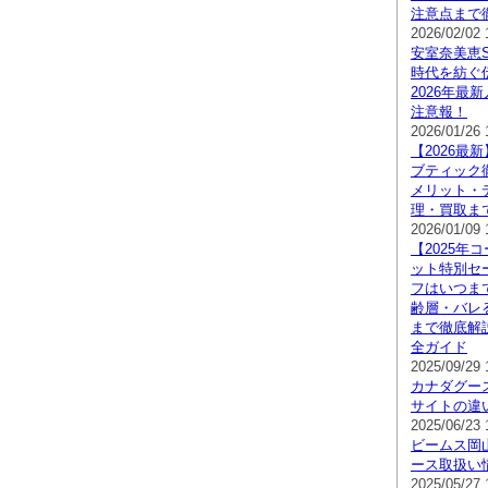
注意点まで
2026/02/02 
安室奈美恵Su
時代を紡ぐ
2026年最
注意報！
2026/01/26 
【2026最
ブティック
メリット・
理・買取ま
2026/01/09 
【2025年
ット特別セ
フはいつま
齢層・バレ
まで徹底解
全ガイド
2025/09/29 
カナダグー
サイトの違
2025/06/23 
ビームス岡
ース取扱い
2025/05/27 