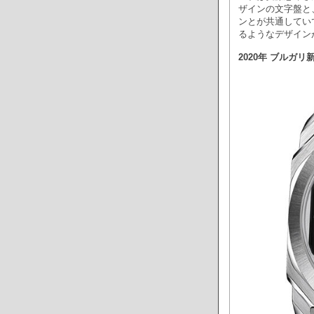
ザインの文字盤と
ンとが共通してい
るようなデザイン
2020年 ブルガリ