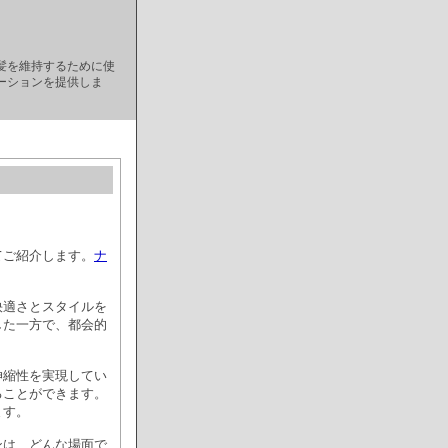
髪を維持するために使
ーションを提供しま
てご紹介します。
ナ
快適さとスタイルを
した一方で、都会的
伸縮性を実現してい
ることができます。
ます。
ンは、どんな場面で