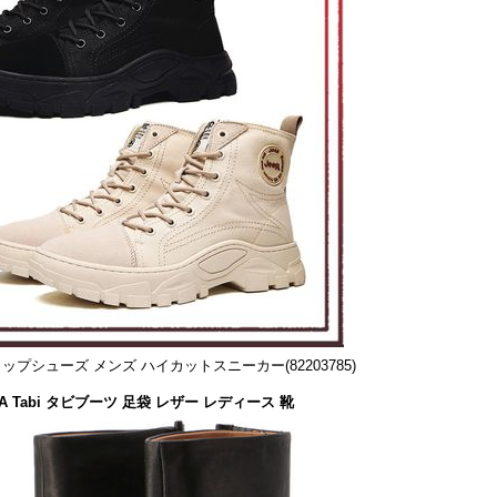
トップシューズ メンズ ハイカットスニーカー(82203785)
ELA Tabi タビブーツ 足袋 レザー レディース 靴