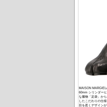
MAISON MARGI
60mm シリンダーヒ
な履物「足袋」から
したこだわりの仕様。
目を惹くデザインが