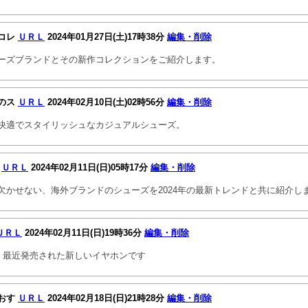
コレ
ＵＲＬ
2024年01月27日(土)17時38分
編集・削除
ーズブランドとその新作コレクションをご紹介します。
のス
ＵＲＬ
2024年02月10日(土)02時56分
編集・削除
快適でスタイリッシュなカジュアルシューズ。
ラ
ＵＲＬ
2024年02月11日(日)05時17分
編集・削除
欠かせない、海外ブランドのシューズを2024年の最新トレンドと共に紹介し
ＵＲＬ
2024年02月11日(日)19時36分
編集・削除
は、最近発売された新しいイヤホンです
おす
ＵＲＬ
2024年02月18日(日)21時28分
編集・削除