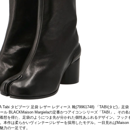
ELA Tabi タビブーツ 足袋 レザー レディース 靴(79961748) 「TABI(タビ)」
ール BLACKMaison Margielaの定番かつアイコンシリーズ「TABI」。そ
着想を得た、足袋のようにつま先が分かれた個性あふれるデザイン。フック
本作は柔らかいヴィンテージレザーを採用したモデル。一目見ればMaison Ma
魅力の一足です。