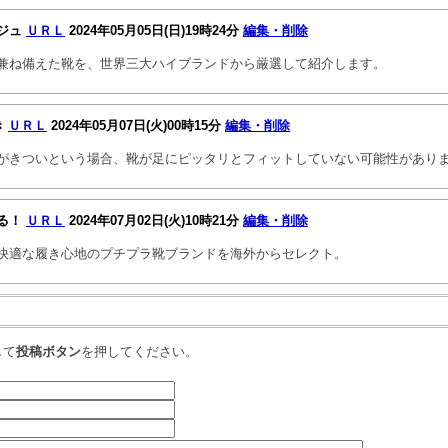
ジュ
ＵＲＬ
2024年05月05日(日)19時24分
編集・削除
兼ね備えた靴を、世界三大ハイブランドから厳選して紹介します。
き
ＵＲＬ
2024年05月07日(火)00時15分
編集・削除
がきついという場合、靴が足にピッタリとフィットしていない可能性があり
る！
ＵＲＬ
2024年07月02日(火)10時21分
編集・削除
快適な履き心地のプチプラ靴ブランドを海外からセレクト。
して
投稿ボタン
を押してください。