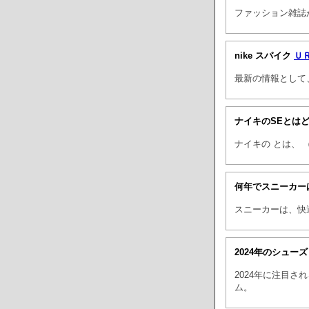
ファッション雑誌
nike スパイク
Ｕ
最新の情報として
ナイキのSEとは
ナイキの とは、 
何年でスニーカー
スニーカーは、快
2024年のシュー
2024年に注目
ム。