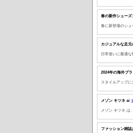
春の新作シューズ
春に新登場のシュ
カジュアルな足元
日常使いに最適な
2024年の海外ブ
スタイルアップに
メゾン キツネ ai
メゾン キツネ 
ファッション雑誌