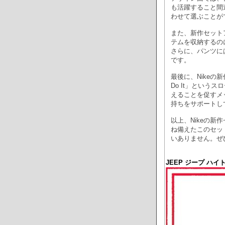
も活躍すること間
わせて選ぶことが
また、新作セット
テムを収納するの
さらに、パンツに
です。
最後に、Nikeの
Do It」とい
えることを促すメ
持ちをサポートし
以上、Nikeの
ね備えたこのセッ
いありません。ぜ
JEEP ジープ ハ