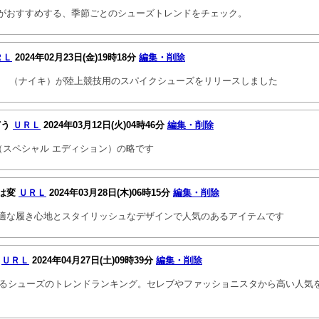
がおすすめする、季節ごとのシューズトレンドをチェック。
ＲＬ
2024年02月23日(金)19時18分
編集・削除
、 （ナイキ）が陸上競技用のスパイクシューズをリリースしました
どう
ＵＲＬ
2024年03月12日(火)04時46分
編集・削除
（スペシャル エディション）の略です
は変
ＵＲＬ
2024年03月28日(木)06時15分
編集・削除
適な履き心地とスタイリッシュなデザインで人気のあるアイテムです
ズ
ＵＲＬ
2024年04月27日(土)09時39分
編集・削除
されるシューズのトレンドランキング。セレブやファッショニスタから高い人気