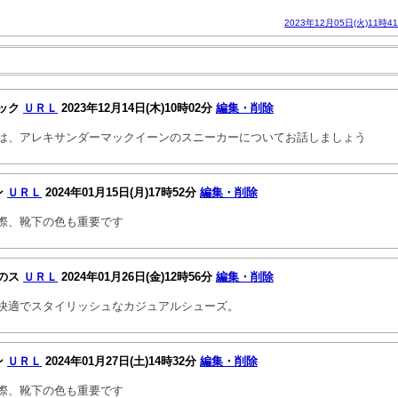
2023年12月05日(火)11時4
ック
ＵＲＬ
2023年12月14日(木)10時02分
編集・削除
は、アレキサンダーマックイーンのスニーカーについてお話しましょう
ン
ＵＲＬ
2024年01月15日(月)17時52分
編集・削除
際、靴下の色も重要です
のス
ＵＲＬ
2024年01月26日(金)12時56分
編集・削除
快適でスタイリッシュなカジュアルシューズ。
ン
ＵＲＬ
2024年01月27日(土)14時32分
編集・削除
際、靴下の色も重要です